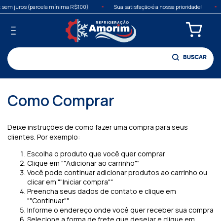
sem juros (parcela mínima R$100)
Sua satisfação é a nossa prioridade!
Como Comprar
Deixe instruções de como fazer uma compra para seus
clientes. Por exemplo:
Escolha o produto que você quer comprar
Clique em ""Adicionar ao carrinho""
Você pode continuar adicionar produtos ao carrinho ou
clicar em ""Iniciar compra""
Preencha seus dados de contato e clique em
""Continuar""
Informe o endereço onde você quer receber sua compra
Selecione a forma de frete que desejar e clique em